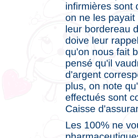
infirmières sont
on ne les payait 
leur bordereau d
doive leur rappe
qu'on nous fait
pensé qu'il vau
d'argent corresp
plus, on note qu
effectués sont 
Caisse d'assura
Les 100% ne vous
pharmaceutiques