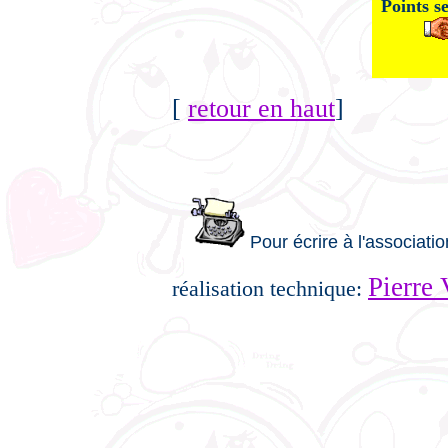
Points se
[
retour en haut
]
Pour écrire à l'associati
Pierre
réalisation technique: