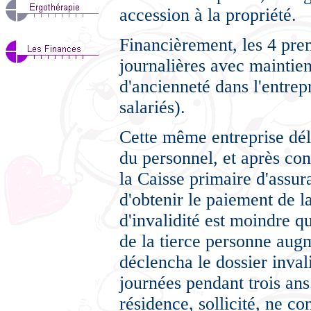
accession à la propriété.
Financièrement, les 4 pre
journalières avec maintien
d'ancienneté dans l'entre
salariés).
Cette même entreprise délé
du personnel, et après con
la Caisse primaire d'assur
d'obtenir le paiement de l
d'invalidité est moindre q
de la tierce personne augm
déclencha le dossier invali
journées pendant trois ans
résidence, sollicité, ne co