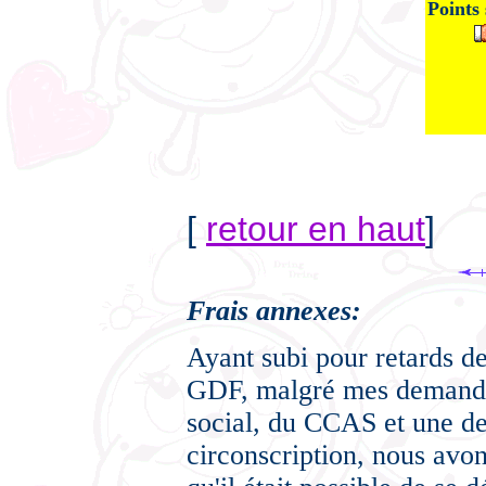
Points 
[
retour en haut
]
F
rais annexes:
Ayant subi pour retards 
GDF, malgré mes demandes
social, du CCAS et une d
circonscription, nous avon