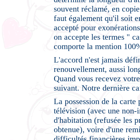
souvent réclamé, en copie 
faut également qu'il soit 
accepté pour exonérations
on accepte les termes " ca
comporte la mention 100%
L'accord n'est jamais déf
renouvellement, aussi lon
Quand vous recevez votre 
suivant. Notre dernière car
La possession de la carte 
télévision (avec une non-i
d'habitation (refusée les 
obtenue), voire d'une remi
difficultés financières im