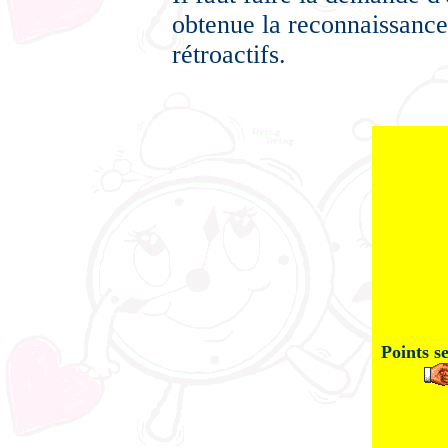
obtenue la reconnaissance é
rétroactifs.
Points se