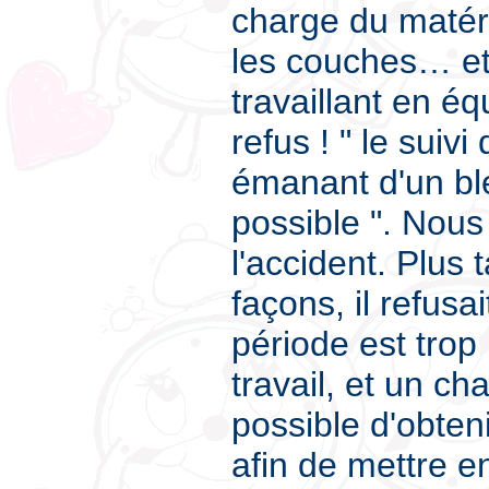
charge du matérie
les couches… et
travaillant en é
refus ! " le suiv
émanant d'un bl
possible ". Nous 
l'accident. Plus
façons, il refusa
période est trop
travail, et un ch
possible d'obten
afin de mettre e