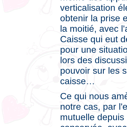
verticalisation é
obtenir la prise
la moitié, avec l
Caisse qui eut 
pour une situati
lors des discuss
pouvoir sur les s
caisse…
Ce qui nous amè
notre cas, par l
mutuelle depuis