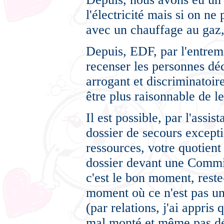
l'électricité mais si on n
avec un chauffage au gaz
Depuis, EDF, par l'entrem
recenser les personnes dé
arrogant et discriminatoire
être plus raisonnable de l
Il est possible, par l'ass
dossier de secours except
ressources, votre quotient
dossier devant une Commis
c'est le bon moment, reste-t
moment où ce n'est pas un
(par relations, j'ai appris
mal monté et même pas déf