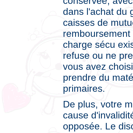
conservée, avec 
dans l'achat du 
caisses de mutue
remboursement à
charge sécu existe
refuse ou ne pre
vous avez choisi.
prendre du matér
primaires.
De plus, votre m
cause d'invalidit
opposée. Le dis