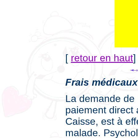
[
retour en haut
]
F
rais médicau
La demande de 
paiement direct 
Caisse, est à ef
malade. Psychol