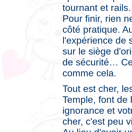
tournant et rails
Pour finir, rien n
côté pratique. A
l'expérience de 
sur le siège d'or
de sécurité… Cel
comme cela.
Tout est cher, 
Temple, font de
ignorance et vo
cher, c'est peu 