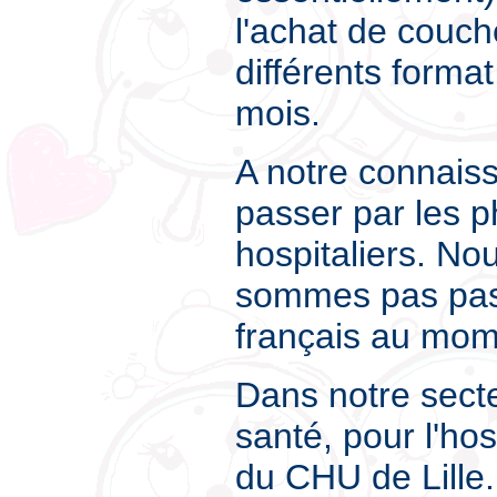
l'achat de couch
différents forma
mois.
A notre connaissa
passer par les 
hospitaliers. No
sommes pas pas
français au mom
Dans notre secte
santé, pour l'ho
du CHU de Lille.