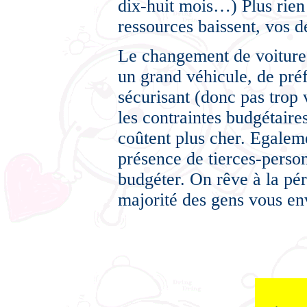
dix-huit mois…) Plus rien
ressources baissent, vos 
Le changement de voiture
un grand véhicule, de préf
sécurisant (donc pas trop 
les contraintes budgétaire
coûtent plus cher. Egaleme
présence de tierces-person
budgéter. On rêve à la pér
majorité des gens vous env