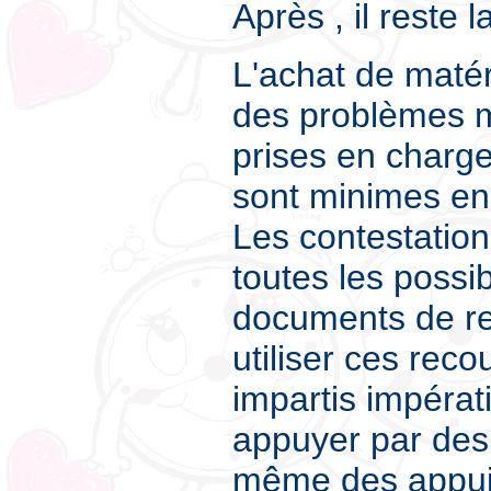
Après , il reste 
L'achat de matéri
des problèmes m
prises en charge
sont minimes en 
Les contestation
toutes les possib
documents de ref
utiliser ces reco
impartis impérati
appuyer par des 
même des appuis 