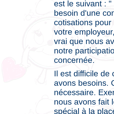
est le suivant :
besoin d'une co
cotisations pour 
votre employeur, 
vrai que nous av
notre participatio
concernée.
Il est difficile d
avons besoins. Q
nécessaire. Exem
nous avons fait 
spécial à la pla