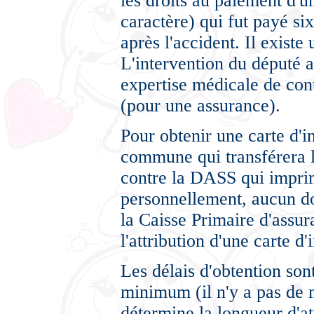
les droits au paiement d'un
caractère) qui fut payé si
après l'accident. Il existe
L'intervention du député a
expertise médicale de contr
(pour une assurance).
Pour obtenir une carte d'i
commune qui transférera 
contre la DASS qui impri
personnellement, aucun do
la Caisse Primaire d'assur
l'attribution d'une carte d'i
Les délais d'obtention so
minimum (il n'y a pas de
détermine la longueur d'at