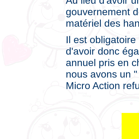
Au lieu d'avoir u
gouvernement dev
matériel des ha
Il est obligatoir
d'avoir donc éga
annuel pris en 
nous avons un " 
Micro Action ref