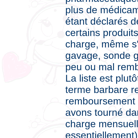
plus de médicam
étant déclarés d
certains produit
charge, même s'i
gavage, sonde ga
peu ou mal remb
La liste est plut
terme barbare r
remboursement s
avons tourné da
charge mensuell
essentiellement).