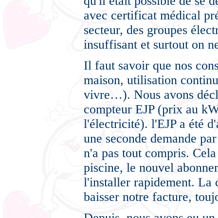
qu'il était possible de se 
avec certificat médical pr
secteur, des groupes élec
insuffisant et surtout on n
Il faut savoir que nos con
maison, utilisation conti
vivre…). Nous avons décla
compteur EJP (prix au kW 
l'électricité). l'EJP a été
une seconde demande par u
n'a pas tout compris. Cela
piscine, le nouvel abonne
l'installer rapidement. L
baisser notre facture, touj
Depuis, nous avons eu un